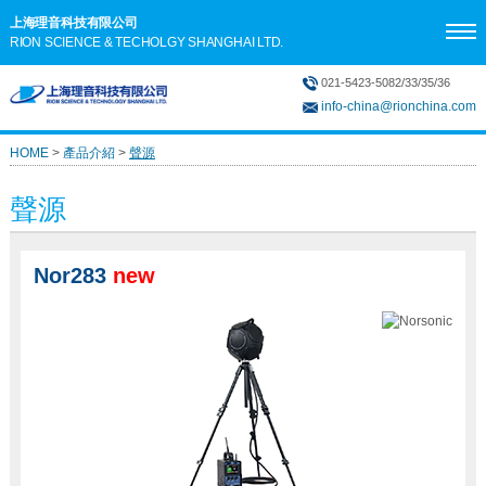
上海理音科技有限公司
RION SCIENCE & TECHOLGY SHANGHAI LTD.
021-5423-5082/33/35/36
info-china@rionchina.com
HOME
>
產品介紹
>
聲源
聲源
Nor283
new