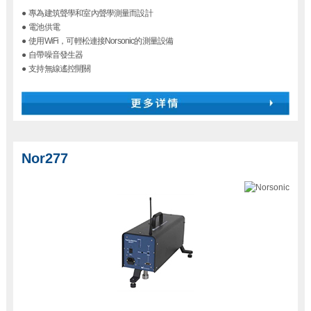
●
專為建筑聲學和室內聲學測量而設計
●
電池供電
●
使用WiFi，可輕松連接Norsonic的測量設備
●
自帶噪音發生器
●
支持無線遙控開關
Nor277