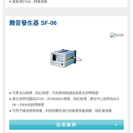
●
重量僅2.5 kg，輕量易攜
雜音發生器 SF-06
●
可產生白噪聲、粉紅噪聲，可利用頻程濾波器產生頻帶噪聲
●
產生頻率范圍為20 Hz～20 kHz的白噪聲、粉紅噪聲，產生中心頻率為31.5
Hz～8 kHz的頻帶噪聲
●
可用于建筑聲學測量、利用混響室進行的吸聲系數測量、隔音量測量