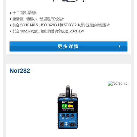
●
十二面體揚聲器
●
重量輕、體積小、堅固耐用的設計
●
符合ISO 10140-5，ISO 16283-1和ISO 3382-1標準規定的特性要求
●
配合Nor282功放，輸出的聲功率級達123 dB Lw
Nor282