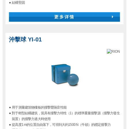
●
結構堅固
沖擊球 YI-01
●
用于測量建筑物樓板的撞擊聲隔音性能
●
對于輕型結構建筑，當具有撞擊力特性（1）的標準重量撞擊源（撞擊力發生
裝置）的撞擊力過大時使用
●
從高度1 m的位置自由落下，可得到大約1500 N（牛頓）的穩定撞擊力