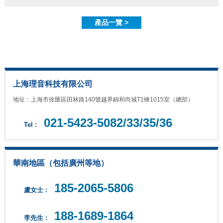
產品一覽 >
上海理音科技有限公司
地址：上海市徐匯區田林路140號越界錦和尚城T1棟1015室（總部）
021-5423-5082/33/35/36
Tel :
華南地區（包括廣州等地）
185-2065-5806
盧女士 :
188-1689-1864
李先生 :